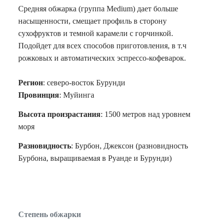
Средняя обжарка (группа Medium) дает больше
насыщенности, смещает профиль в сторону
сухофруктов и темной карамели с горчинкой.
Подойдет для всех способов приготовления, в т.ч
рожковых и автоматических эспрессо-кофеварок.
Регион
: северо-восток Бурунди
П
ровинция
:
Муйинга
Высота произрастания
: 1500 метров над уровнем
моря
Разновидность
: Бурбон, Джексон (разновидность
Бурбона, выращиваемая в Руанде и Бурунди)
Степень обжарки