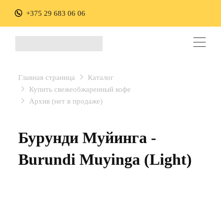
+375 29 683 06 06
Главная страница
Каталог
Купить свежеобжаренный кофе
Архив (нет в продаже)
Бурунди Муйинга -
Burundi Muyinga (Light)