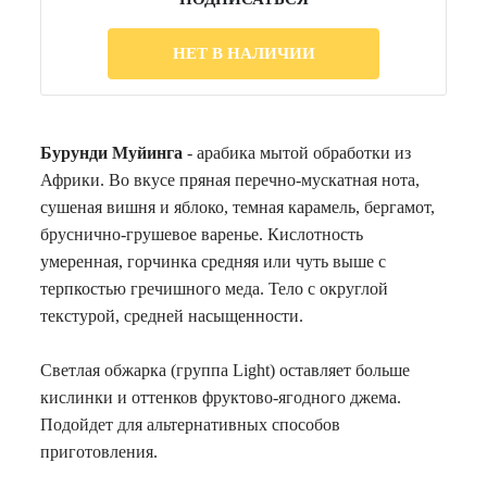
НЕТ В НАЛИЧИИ
Бурунди Муйинга
- арабика мытой обработки из
Африки. Во вкусе пряная перечно-мускатная нота,
сушеная вишня и яблоко, темная карамель, бергамот,
бруснично-грушевое варенье. Кислотность
умеренная, горчинка средняя или чуть выше с
терпкостью гречишного меда.
Тело с округлой
текстурой, средней насыщенности.
Светлая обжарка (группа Light) оставляет больше
кислинки и оттенков
фруктово-ягодного джема.
Подойдет для альтернативных способов
приготовления.