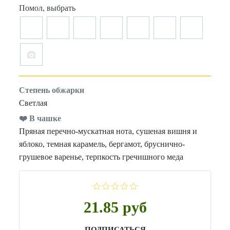
Помол, выбрать
Степень обжарки
Светлая
❤️ В чашке
Пряная перечно-мускатная нота, сушеная вишня и
яблоко, темная карамель, бергамот, бруснично-
грушевое варенье, терпкость гречишного меда
21.85 руб
ПОДПИСАТЬСЯ