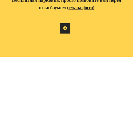
Бесплатная парковка, просто позвоните нам перед
шлагбаумом (
см. на фото
)