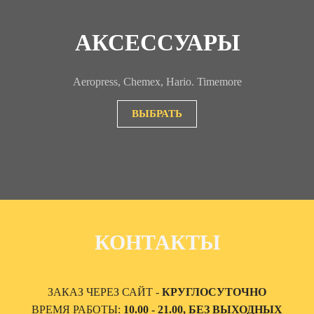
АКСЕССУАРЫ
Aeropress, Chemex, Hario. Timemore
ВЫБРАТЬ
КОНТАКТЫ
ЗАКАЗ ЧЕРЕЗ САЙТ -
КРУГЛОСУТОЧНО
ВРЕМЯ РАБОТЫ:
10.00 - 21.00, БЕЗ ВЫХОДНЫХ