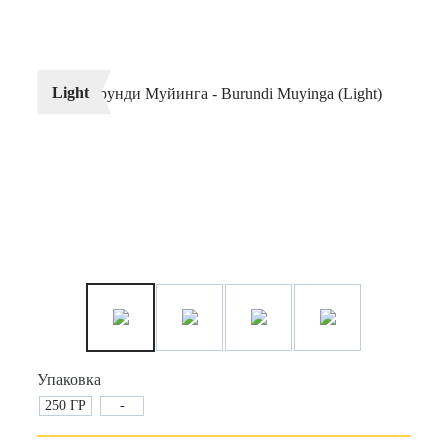
Light
Упаковка
250 ГР
-