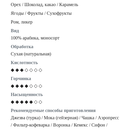
Орех / Шоколад, какао / Карамель
Ягоды / Фрукты / Сухофрукты
Ром, ликер
Вид
100% арабика, моносорт
Обработка
Сухая (натуральная)
Кислотность
◆ ◆ ◆ ◇ ◇ ◇ ◇
Горчинка
◆ ◆ ◆ ◆ ◇ ◇ ◇
Насыщенность
◆ ◆ ◆ ◆ ◆ ◇ ◇
Рекомендуемые способы приготовления
Джезва (турка) / Мока (гейзерная) / Чашка / Аэропресс
/ Фильтр-кофеварка / Воронка / Кемекс / Сифон /