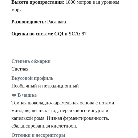
Высота произрастания:
1800 метров над уровнем
моря
Разновидность:
Pacamara
Оценка по системе CQI и SCA:
87
Степень обжарки
Светлая
Вкусовой профиль
Необычный и нетрадиционный
❤️ В чашке
Темная шоколадно-карамельная основа с нотами
миндаля, лесных ягод, персикового йогурта и
капелькой рома. Низкая ферментированность,
сбалансированная кислотность
Оттенки и дескрипторы