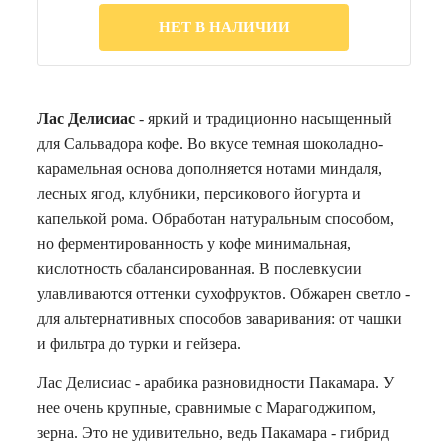
НЕТ В НАЛИЧИИ
Лас Делисиас
- яркий и традиционно насыщенный
для Сальвадора кофе. Во вкусе темная шоколадно-
карамельная основа дополняется нотами миндаля,
лесных ягод, клубники, персикового йогурта и
капелькой рома. Обработан натуральным способом,
но ферментированность у кофе минимальная,
кислотность сбалансированная. В послевкусии
улавливаются оттенки сухофруктов. Обжарен светло -
для альтернативных способов заваривания: от чашки
и фильтра до турки и гейзера.
Лас Делисиас - арабика разновидности Пакамара. У
нее очень крупные, сравнимые с Марагоджипом,
зерна. Это не удивительно, ведь Пакамара - гибрид