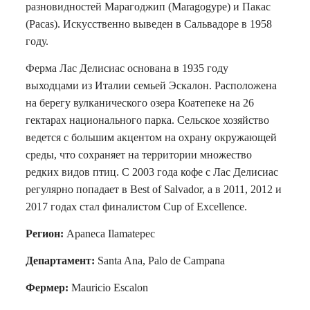
разновидностей Марагоджип (Maragogype) и Пакас
(Pacas). Искусственно выведен в Сальвадоре в 1958
году.
Ферма Лас Делисиас основана в 1935 году
выходцами из Италии семьей Эскалон. Расположена
на берегу вулканического озера Коатепеке на 26
гектарах национального парка. Сельское хозяйство
ведется с большим акцентом на охрану окружающей
среды, что сохраняет на территории множество
редких видов птиц. С 2003 года кофе с Лас Делисиас
регулярно попадает в Best of Salvador, а в 2011, 2012 и
2017 годах стал финалистом Cup of Excellence.
Регион:
Apaneca Ilamatepec
Департамент:
Santa Ana, Palo de Campana
Фермер:
Mauricio Escalon