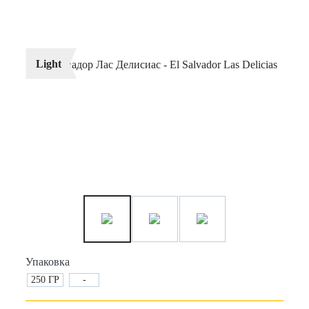
Light
Упаковка
250 ГР
-