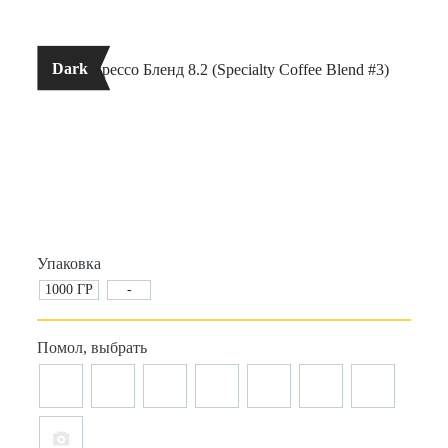
Dark
Упаковка
1000 ГР
-
Помол, выбрать