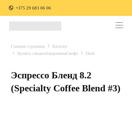
+375 29 683 06 06
Главная страница
Каталог
Купить свежеобжаренный кофе
Dark
Эспрессо Бленд 8.2
(Specialty Coffee Blend #3)