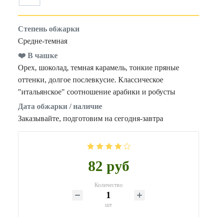
Степень обжарки
Средне-темная
❤️ В чашке
Орех, шоколад, темная карамель, тонкие пряные
оттенки, долгое послевкусие. Классическое
"итальянское" соотношение арабики и робусты
Дата обжарки / наличие
Заказывайте, подготовим на сегодня-завтра
82 руб
Количество
шт