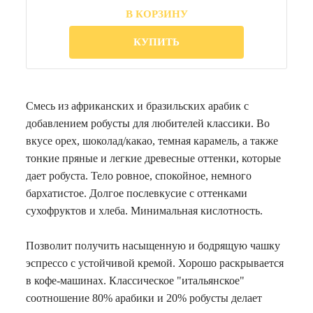
В КОРЗИНУ
КУПИТЬ
Смесь из африканских и бразильских арабик с
добавлением робусты для любителей классики. Во
вкусе орех, шоколад/какао, темная карамель, а также
тонкие пряные и легкие древесные оттенки, которые
дает робуста. Тело ровное, спокойное, немного
бархатистое. Долгое послевкусие с оттенками
сухофруктов и хлеба. Минимальная кислотность.
Позволит получить насыщенную и бодрящую чашку
эспрессо с устойчивой кремой. Хорошо раскрывается
в кофе-машинах. Классическое "итальянское"
соотношение 80% арабики и 20% робусты делает