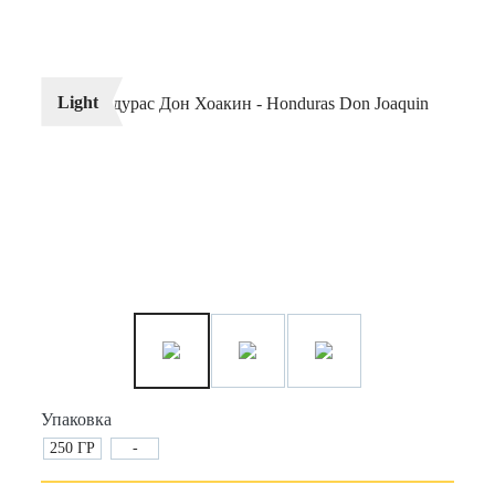
Light
Упаковка
250 ГР
-