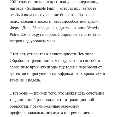
2021 году он получил престижную кооперативную
награду «Sustainable Farm», которая вручается за
особый вклад в сохранение биоразнообразия и
использование экологичных способов земледелия.
Ферма Дона Уилфредо находится в районе Vereda
Potrerillos, в округе города Corquin, на высоте 1250
метров над уровнем моря.
Этот лот, относится к разновидности Лемпира.
Обработан традиционным натуральным способом —
собранные вручную ягоды тщательно перебрали от
дефектов и просушили на «африканских кроватях» в
течение 4 недель.
Этот кофе — пример того, что может дать сочетание
традиционной разновидности и традиционной
обработки, преумноженные бережным
профессиональным подходом и стремлением к