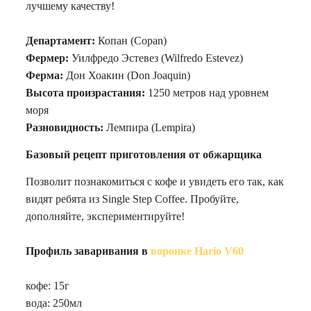
лучшему качеству!
Департамент:
Копан (Copan)
Фермер:
Уилфредо Эстевез (Wilfredo Estevez)
Ферма:
Дон Хоакин (Don Joaquin)
Высота произрастания:
1250 метров над уровнем
моря
Разновидность:
Лемпира (Lempira)
Базовый рецепт приготовления от обжарщика
Позволит познакомиться с кофе и увидеть его так, как
видят ребята из Single Step Coffee. Пробуйте,
дополняйте, экспериментируйте!
Профиль заваривания в
воронке Hario V60
кофе: 15г
вода: 250мл