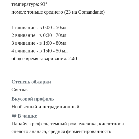
температура: 93°
помол: тоньше среднего (23 на Comandante)
1 вливание - в 0:00 - 50мл
2 вливание - в 0:30 - 70мл
3 вливание - в 1:00 - 80мл
4 вливание - в 1:40 - 50 мл
общее время заваривания: 2:40
Степень обжарки
Светлая
Вкусовой профиль
Необычный и нетрадиционный
❤️ В чашке
Папайя, трюфель, темный ром, ежевика, кислотность
спелого ананаса, средняя ферментированность