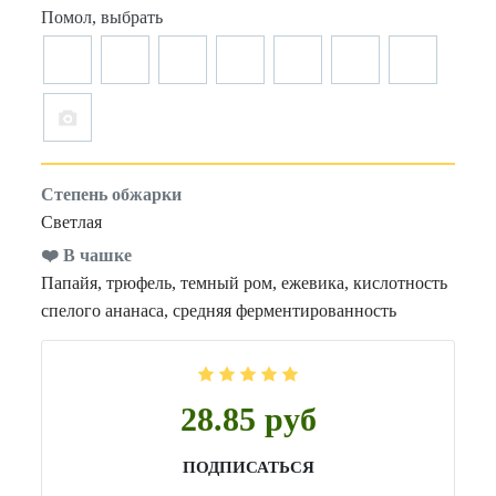
Помол, выбрать
Степень обжарки
Светлая
❤️ В чашке
Папайя, трюфель, темный ром, ежевика, кислотность
спелого ананаса, средняя ферментированность
28.85 руб
ПОДПИСАТЬСЯ