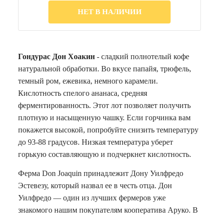
НЕТ В НАЛИЧИИ
Гондурас Дон Хоакин
- сладкий полнотелый кофе
натуральной обработки. Во вкусе папайя, трюфель,
темный ром, ежевика, немного карамели.
Кислотность спелого ананаса, средняя
ферментированность. Этот лот позволяет получить
плотную и насыщенную чашку. Если горчинка вам
покажется высокой, попробуйте снизить температуру
до 93-88 градусов. Низкая температура уберет
горькую составляющую и подчеркнет кислотность.
Ферма Don Joaquin принадлежит Дону Уилфредо
Эстевезу, который назвал ее в честь отца. Дон
Уилфредо — один из лучших фермеров уже
знакомого нашим покупателям кооператива Аруко. В