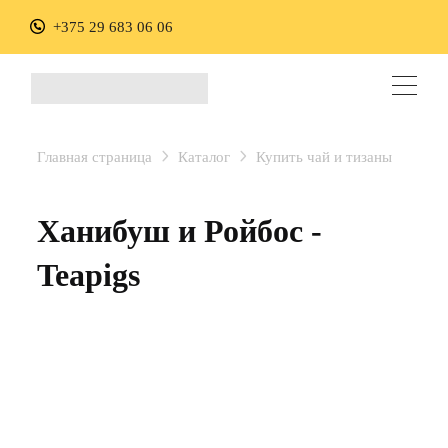
+375 29 683 06 06
Главная страница
Каталог
Купить чай и тизаны
Ханибуш и Ройбос -
Teapigs