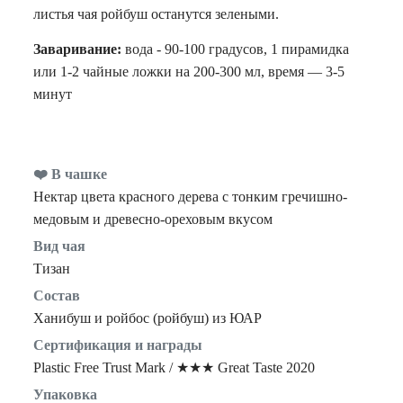
листья чая ройбуш останутся зелеными.
Заваривание:
вода - 90-100 градусов, 1 пирамидка
или 1-2 чайные ложки на 200-300 мл, время — 3-5
минут
❤️ В чашке
Нектар цвета красного дерева с тонким гречишно-
медовым и древесно-ореховым вкусом
Вид чая
Тизан
Состав
Ханибуш и ройбос (ройбуш) из ЮАР
Сертификация и награды
Plastic Free Trust Mark / ★★★ Great Taste 2020
Упаковка