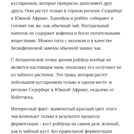
кустарников, которые прекрасно дополняют друг
друга. Они растут только в горном регионе Седерберг
в Южной Африке. Ханибуш и ройбос собирают и
готовят так же, как обычный чай. Натуральный
напиток не содержит кофеина и богат питательными
веществами. Можно пить с молоком и в качестве
бескофеиновой замены обычной чашки чая.
С ботанической точки зрения ройбуш вообще не
является настоящим чаем, поскольку его получают не
из чайного растения. Это трава, которая растет
небольшим кустарником только в одном месте -в
регионе Седерберг в Южной Африке, недалеко от
Кейптауна.
Интересный факт: знаменитый красный цвет этого
чая возникает только в результате процесса
ферментации - куст ройбуша на самом деле зеленый,
как и чайный куст. Без правильной ферментации