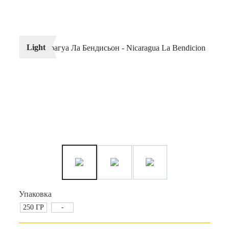
Light
Упаковка
250 ГР
-