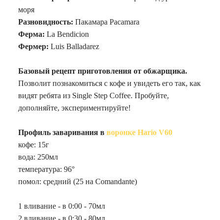
моря
Разновидность:
Пакамара Pacamara
Ферма:
La Bendicion
Фермер:
Luis Balladarez
Базовый рецепт приготовления от обжарщика.
Позволит познакомиться с кофе и увидеть его так, как
видят ребята из Single Step Coffee. Пробуйте,
дополняйте, экспериментируйте!
Профиль заваривания в
воронке Hario V60
кофе: 15г
вода: 250мл
температура: 96°
помол: средний (25 на Comandante)
1 вливание - в 0:00 - 70мл
2 вливание - в 0:30 - 80мл