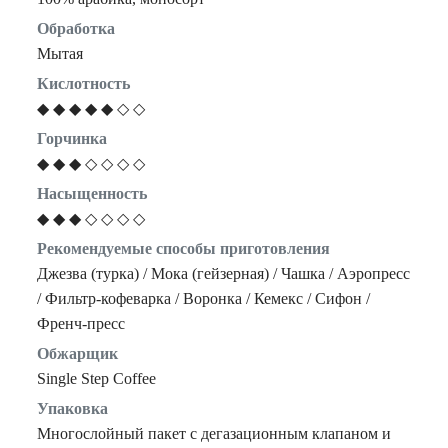
Обработка
Мытая
Кислотность
◆ ◆ ◆ ◆ ◆ ◇ ◇
Горчинка
◆ ◆ ◆ ◇ ◇ ◇ ◇
Насыщенность
◆ ◆ ◆ ◇ ◇ ◇ ◇
Рекомендуемые способы приготовления
Джезва (турка) / Мока (гейзерная) / Чашка / Аэропресс
/ Фильтр-кофеварка / Воронка / Кемекс / Сифон /
Френч-пресс
Обжарщик
Single Step Coffee
Упаковка
Многослойный пакет с дегазационным клапаном и