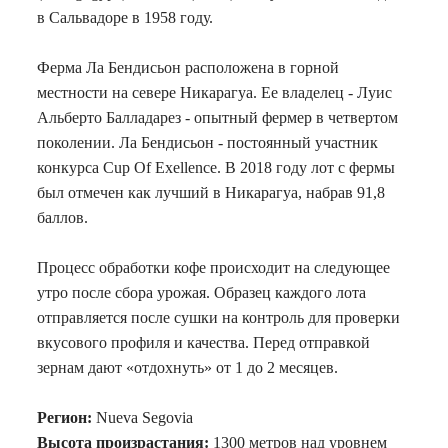
в Сальвадоре в 1958 году.
Ферма Ла Бендисьон расположена в горной
местности на севере Никарагуа. Ее владелец - Луис
Альберто Балладарез - опытный фермер в четвертом
поколении. Ла Бендисьон - постоянный участник
конкурса Cup Of Exellence. В 2018 году лот с фермы
был отмечен как лучший в Никарагуа, набрав 91,8
баллов.
Процесс обработки кофе происходит на следующее
утро после сбора урожая. Образец каждого лота
отправляется после сушки на контроль для проверки
вкусового профиля и качества. Перед отправкой
зернам дают «отдохнуть» от 1 до 2 месяцев.
Регион:
Nueva Segovia
Высота произрастания:
1300 метров над уровнем