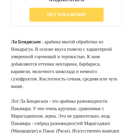
НЕТ В НАЛИЧИИ
Ла Бендисьон
- арабика мытой обработки из
Никарагуа. В основе вкуса помело с характерной
умеренной горчинкой и терпкостью. К ним
добавляются оттенки нектарина, барбариса,
карамели, молочного шоколада и немного
сухофруктов. Кислотность сочная, средняя или чуть
выше.
Лот Ла Бендисьон - это арабика разновидности
Пакамара. У нее очень крупные, сравнимые с
Марагоджипом, зерна. Это не удивительно, ведь
Пакамара - гибрид разновидностей Марагоджип
(Maragogype) и Пакас (Pacas). Искусственно выведен