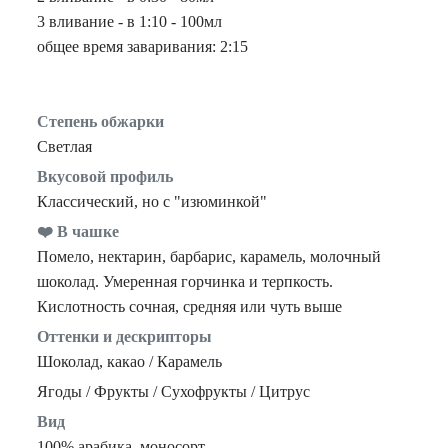
3 вливание - в 1:10 - 100мл
общее время заваривания: 2:15
Степень обжарки
Светлая
Вкусовой профиль
Классический, но с "изюминкой"
❤️ В чашке
Помело, нектарин, барбарис, карамель, молочный
шоколад. Умеренная горчинка и терпкость.
Кислотность сочная, средняя или чуть выше
Оттенки и дескрипторы
Шоколад, какао / Карамель
Ягоды / Фрукты / Сухофрукты / Цитрус
Вид
100% арабика, моносорт