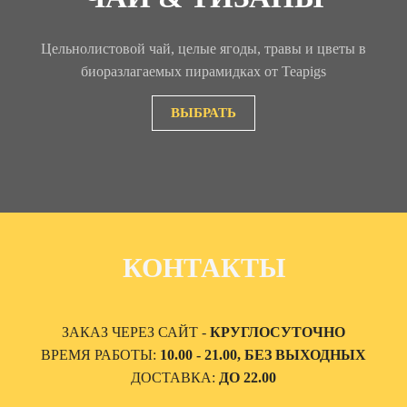
Цельнолистовой чай, целые ягоды, травы и цветы в
биоразлагаемых пирамидках от Teapigs
ВЫБРАТЬ
КОНТАКТЫ
ЗАКАЗ ЧЕРЕЗ САЙТ -
КРУГЛОСУТОЧНО
ВРЕМЯ РАБОТЫ:
10.00 - 21.00, БЕЗ ВЫХОДНЫХ
ДОСТАВКА:
ДО 22.00