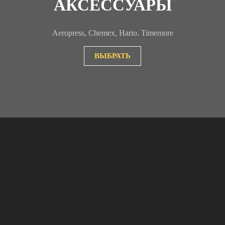
АКСЕССУАРЫ
Aeropress, Chemex, Hario. Timemore
ВЫБРАТЬ