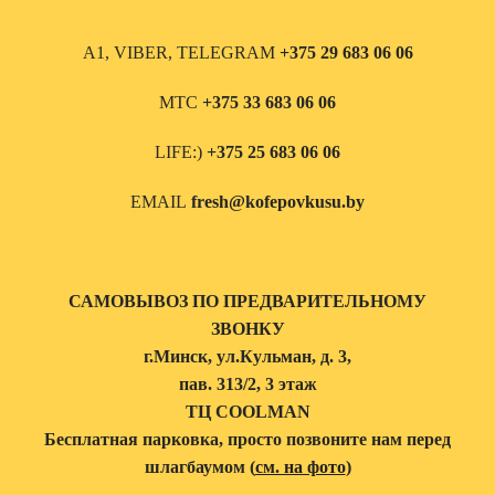
А1, VIBER, TELEGRAM
+375 29 683 06 06
МТС
+375 33 683 06 06
LIFE:)
+375 25 683 06 06
EMAIL
fresh@kofepovkusu.by
САМОВЫВОЗ ПО ПРЕДВАРИТЕЛЬНОМУ
ЗВОНКУ
г.Минск, ул.Кульман, д. 3,
пав. 313/2, 3 этаж
ТЦ COOLMAN
Бесплатная парковка, просто позвоните нам перед
шлагбаумом (
см. на фото
)