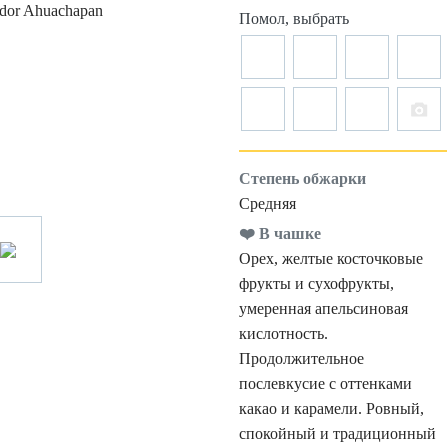
Помол, выбрать
Степень обжарки
Средняя
❤️ В чашке
Орех, желтые косточковые
фрукты и сухофрукты,
умеренная апельсиновая
кислотность.
Продолжительное
послевкусие с оттенками
какао и карамели. Ровный,
спокойный и традиционный