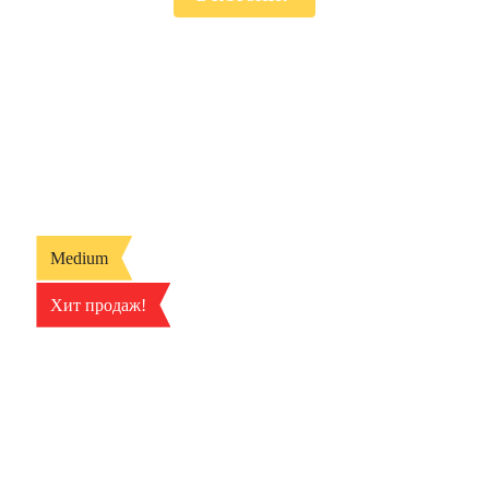
Medium
Хит продаж!