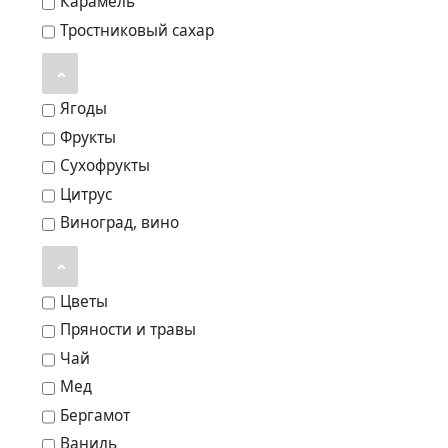
Карамель
Тростниковый сахар
Ягоды
Фрукты
Сухофрукты
Цитрус
Виноград, вино
Цветы
Пряности и травы
Чай
Мед
Бергамот
Ваниль