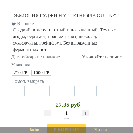
ЭФИОПИЯ ГУДЖИ НАТ. - ETHIOPIA GUJI NAT.
❤️ В чашке
Сладкий, в меру плотный и насыщенный. Темные
ягоды, бергамот, пряные травы, шоколад,
сухофрукты, грейпфрут. Без выраженных
ферментных нот
Дата обжарки / наличие
Уточняйте наличие
Упаковка
250 ГР
1000 ГР
Помол, выбрать
27.35 руб
шт
В КОРЗИНУ
Войти
Корзина