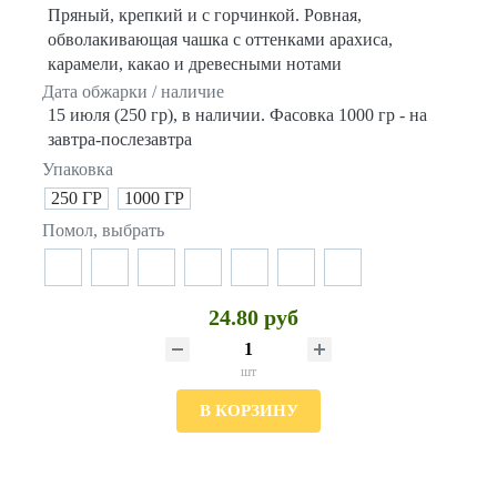
Пряный, крепкий и с горчинкой. Ровная,
обволакивающая чашка с оттенками арахиса,
карамели, какао и древесными нотами
Дата обжарки / наличие
15 июля (250 гр), в наличии. Фасовка 1000 гр - на
завтра-послезавтра
Упаковка
250 ГР
1000 ГР
Помол, выбрать
24.80 руб
шт
В КОРЗИНУ