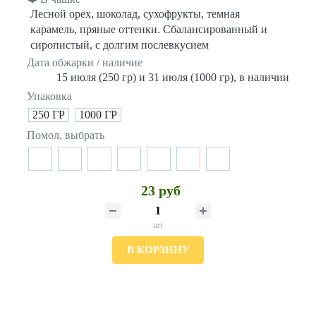
Лесной орех, шоколад, сухофрукты, темная
карамель, пряные оттенки. Сбалансированный и
сиропистый, с долгим послевкусием
Дата обжарки / наличие
15 июля (250 гр) и 31 июля (1000 гр), в наличии
Упаковка
250 ГР
1000 ГР
Помол, выбрать
23 руб
шт
В КОРЗИНУ