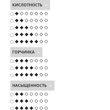
КИСЛОТНОСТЬ
◆ ◇ ◇ ◇ ◇ ◇ ◇
◆ ◆ ◇ ◇ ◇ ◇ ◇
◆ ◆ ◆ ◇ ◇ ◇ ◇
◆ ◆ ◆ ◆ ◇ ◇ ◇
◆ ◆ ◆ ◆ ◆ ◇ ◇
ГОРЧИНКА
◆ ◆ ◆ ◇ ◇ ◇ ◇
◆ ◆ ◆ ◆ ◇ ◇ ◇
◆ ◆ ◆ ◆ ◆ ◇ ◇
НАСЫЩЕННОСТЬ
◆ ◆ ◇ ◇ ◇ ◇ ◇
◆ ◆ ◆ ◇ ◇ ◇ ◇
◆ ◆ ◆ ◆ ◇ ◇ ◇