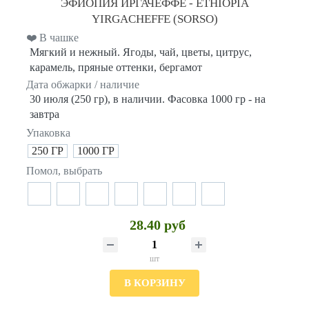
ЭФИОПИЯ ИРГАЧЕФФЕ - ETHIOPIA
YIRGACHEFFE (SORSO)
❤️ В чашке
Мягкий и нежный. Ягоды, чай, цветы, цитрус,
карамель, пряные оттенки, бергамот
Дата обжарки / наличие
30 июля (250 гр), в наличии. Фасовка 1000 гр - на
завтра
Упаковка
250 ГР
1000 ГР
Помол, выбрать
28.40 руб
шт
В КОРЗИНУ