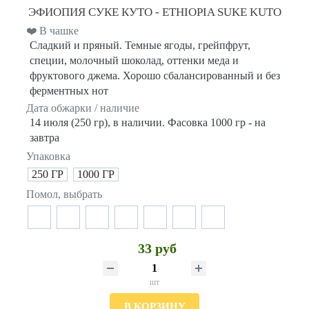
ЭФИОПИЯ СУКЕ КУТО - ETHIOPIA SUKE KUTO
❤️ В чашке
Сладкий и пряный. Темные ягоды, грейпфрут,
специи, молочный шоколад, оттенки меда и
фруктового джема. Хорошо сбалансированный и без
ферментных нот
Дата обжарки / наличие
14 июля (250 гр), в наличии. Фасовка 1000 гр - на
завтра
Упаковка
250 ГР
1000 ГР
Помол, выбрать
33 руб
шт
В КОРЗИНУ