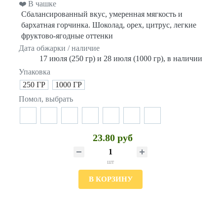
❤️ В чашке
Сбалансированный вкус, умеренная мягкость и
бархатная горчинка. Шоколад, орех, цитрус, легкие
фруктово-ягодные оттенки
Дата обжарки / наличие
17 июля (250 гр) и 28 июля (1000 гр), в наличии
Упаковка
250 ГР
1000 ГР
Помол, выбрать
23.80 руб
шт
В КОРЗИНУ