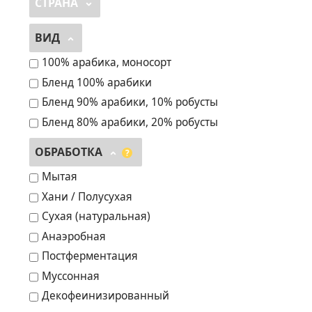
СТРАНА
ВИД
100% арабика, моносорт
Бленд 100% арабики
Бленд 90% арабики, 10% робусты
Бленд 80% арабики, 20% робусты
ОБРАБОТКА
?
Мытая
Хани / Полусухая
Сухая (натуральная)
Анаэробная
Постферментация
Муссонная
Декофеинизированный