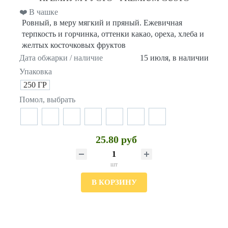
❤️ В чашке
Ровный, в меру мягкий и пряный. Ежевичная
терпкость и горчинка, оттенки какао, ореха, хлеба и
желтых косточковых фруктов
Дата обжарки / наличие
15 июля, в наличии
Упаковка
250 ГР
Помол, выбрать
25.80 руб
шт
В КОРЗИНУ