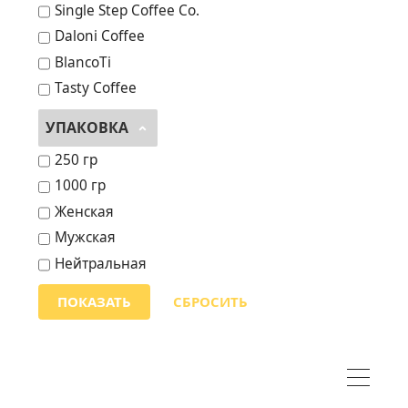
Single Step Coffee Co.
Daloni Coffee
BlancoTi
Tasty Coffee
УПАКОВКА
250 гр
1000 гр
Женская
Мужская
Нейтральная