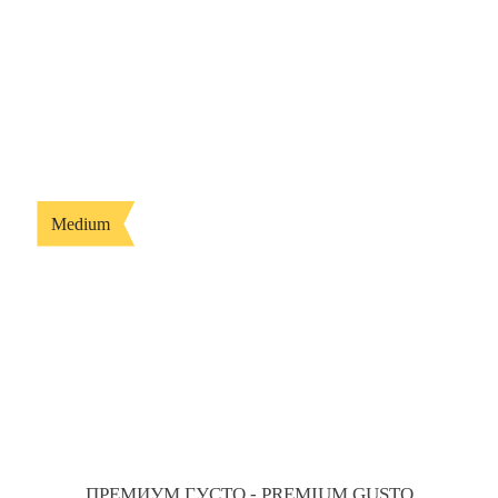
Medium
ПРЕМИУМ ГУСТО - PREMIUM GUSTO