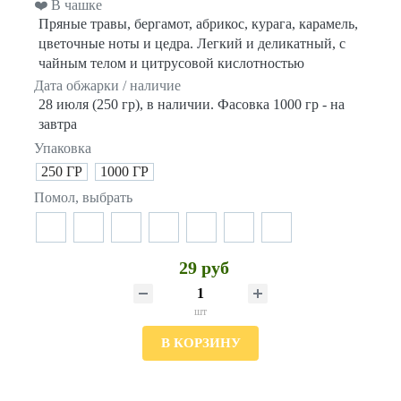
❤️ В чашке
Пряные травы, бергамот, абрикос, курага, карамель,
цветочные ноты и цедра. Легкий и деликатный, с
чайным телом и цитрусовой кислотностью
Дата обжарки / наличие
28 июля (250 гр), в наличии. Фасовка 1000 гр - на
завтра
Упаковка
250 ГР
1000 ГР
Помол, выбрать
29 руб
шт
В КОРЗИНУ