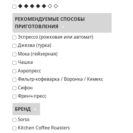
◆ ◆ ◆ ◆ ◆ ◇ ◇
РЕКОМЕНДУЕМЫЕ СПОСОБЫ
ПРИГОТОВЛЕНИЯ
Эспрессо (рожковая или автомат)
Джезва (турка)
Мока (гейзерная)
Чашка
Аэропресс
Фильтр-кофеварка / Воронка / Кемекс
Сифон
Френч-пресс
БРЕНД
Sorso
Kitchen Coffee Roasters