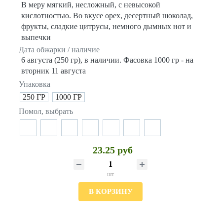
В меру мягкий, несложный, с невысокой
кислотностью. Во вкусе орех, десертный шоколад,
фрукты, сладкие цитрусы, немного дымных нот и
выпечки
Дата обжарки / наличие
6 августа (250 гр), в наличии. Фасовка 1000 гр - на
вторник 11 августа
Упаковка
250 ГР
1000 ГР
Помол, выбрать
23.25 руб
шт
В КОРЗИНУ