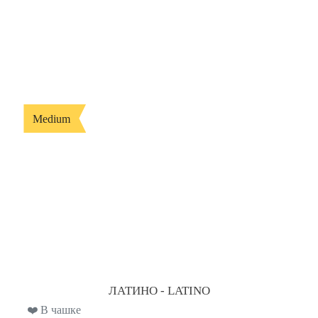
Medium
ЛАТИНО - LATINO
❤️ В чашке