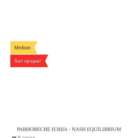
Medium
Хит продаж!
РАВНОВЕСИЕ НЭША - NASH EQUILIBRIUM
❤️ В чашке