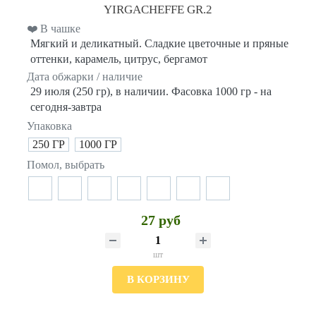
YIRGACHEFFE GR.2
❤️ В чашке
Мягкий и деликатный. Сладкие цветочные и пряные
оттенки, карамель, цитрус, бергамот
Дата обжарки / наличие
29 июля (250 гр), в наличии. Фасовка 1000 гр - на
сегодня-завтра
Упаковка
250 ГР
1000 ГР
Помол, выбрать
27 руб
шт
В КОРЗИНУ