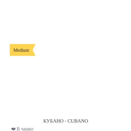
Medium
КУБАНО - CUBANO
❤️ В чашке