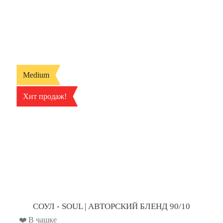
Medium
Хит продаж!
СОУЛ - SOUL | АВТОРСКИЙ БЛЕНД 90/10
❤️ В чашке