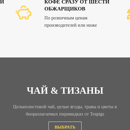
ИЙ
КОФЕ СРАЗУ ОТ ШЕСТИ
ОБЖАРЩИКОВ
По розничным ценам
производителей или ниже
ЧАЙ & ТИЗАНЫ
Цельнолистовой чай, целые ягоды, травы и цветы в
биоразлагаемых пирамидках от Teapigs
ВЫБРАТЬ