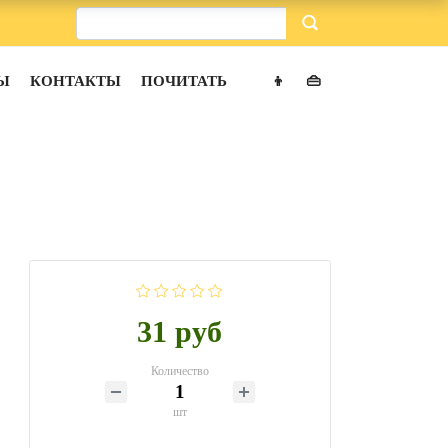
Ы
КОНТАКТЫ
ПОЧИТАТЬ
👦
👜
31 руб
Количество
шт