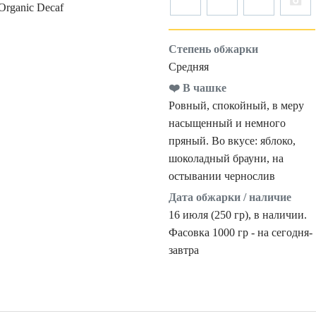
Степень обжарки
Средняя
❤️ В чашке
Ровный, спокойный, в меру
насыщенный и немного
пряный. Во вкусе: яблоко,
шоколадный брауни, на
остывании чернослив
Дата обжарки / наличие
16 июля (250 гр), в наличии.
Фасовка 1000 гр - на сегодня-
завтра