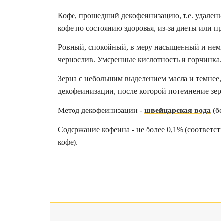
Кофе, прошедший декофеинизацию, т.е. удалени
кофе по состоянию здоровья, из-за диеты или п
Ровный, спокойный, в меру насыщенный и немн
чернослив. Умеренные кислотность и горчинка.
Зерна с небольшим выделением масла и темнее,
декофеинизации, после которой потемнение зер
Метод декофеинизации -
швейцарская вода
(б
Содержание кофеина - не более 0,1% (соответс
кофе).