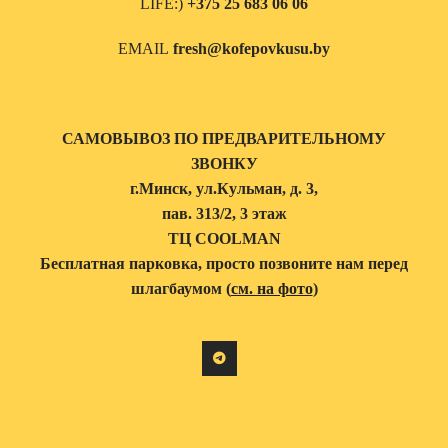
LIFE:)
+375 25 683 06 06
EMAIL
fresh@kofepovkusu.by
САМОВЫВОЗ ПО ПРЕДВАРИТЕЛЬНОМУ
ЗВОНКУ
г.Минск, ул.Кульман, д. 3,
пав. 313/2, 3 этаж
ТЦ COOLMAN
Бесплатная парковка, просто позвоните нам перед
шлагбаумом (
см. на фото
)